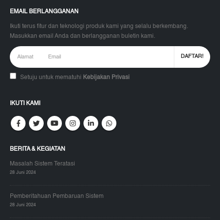
EMAIL BERLANGGANAN
Ikuti terus fitur dan teknologi produk kami yang selalu berkembang.
Masukkan email Anda dan berlangganan buletin kami.
Setuju untuk mematuhi
Kebijakan Privasi
IKUTI KAMI
BERITA & KEGIATAN
Masalah Sistem Teratasi
28 Juni 2024
Pemberitahuan Pembaruan Sistem
28 Juni 2024