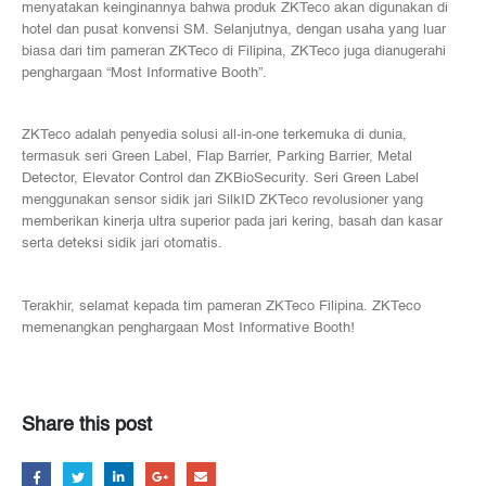
menyatakan keinginannya bahwa produk ZKTeco akan digunakan di
hotel dan pusat konvensi SM. Selanjutnya, dengan usaha yang luar
biasa dari tim pameran ZKTeco di Filipina, ZKTeco juga dianugerahi
penghargaan “Most Informative Booth”.
ZKTeco adalah penyedia solusi all-in-one terkemuka di dunia,
termasuk seri Green Label, Flap Barrier, Parking Barrier, Metal
Detector, Elevator Control dan ZKBioSecurity. Seri Green Label
menggunakan sensor sidik jari SilkID ZKTeco revolusioner yang
memberikan kinerja ultra superior pada jari kering, basah dan kasar
serta deteksi sidik jari otomatis.
Terakhir, selamat kepada tim pameran ZKTeco Filipina. ZKTeco
memenangkan penghargaan Most Informative Booth!
Share this post