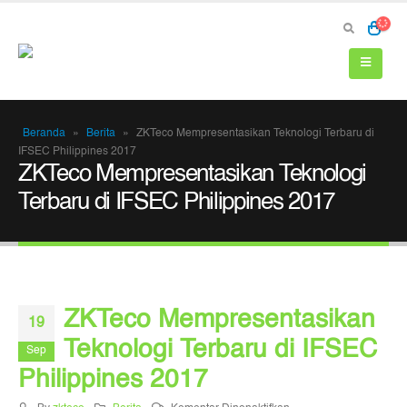
Beranda
»
Berita
»
ZKTeco Mempresentasikan Teknologi Terbaru di
IFSEC Philippines 2017
ZKTeco Mempresentasikan Teknologi
Terbaru di IFSEC Philippines 2017
ZKTeco Mempresentasikan
19
Teknologi Terbaru di IFSEC
Sep
Philippines 2017