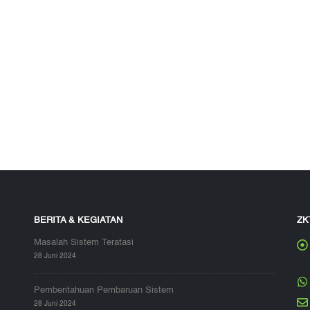
BERITA & KEGIATAN
ZK
Masalah Sistem Teratasi
28 Juni 2024
Pemberitahuan Pembaruan Sistem
28 Juni 2024