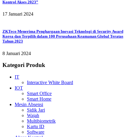
Kontrol Akses 2023”
17 Januari 2024
ZKTeco Menerima Penghargaan Inovasi Teknologi di Security Award
Korea dan Terpilih dalam 100 Perusahaan Keamanan Global Teratas
Tahun 2023
8 Januari 2024
Kategori Produk
IT
Interactive White Board
IOT
Smart Office
Smart Home
Mesin Absensi
Sidik Jari
Wajah
Multibiometrik
Kartu ID
Software