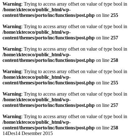
Warning
: Trying to access array offset on value of type bool in
/home/zktecoco/public_html/wp-
content/themes/porto/inc/functions/post.php
on line
255
Warning
: Trying to access array offset on value of type bool in
/home/zktecoco/public_html/wp-
content/themes/porto/inc/functions/post.php
on line
257
Warning
: Trying to access array offset on value of type bool in
/home/zktecoco/public_html/wp-
content/themes/porto/inc/functions/post.php
on line
258
Warning
: Trying to access array offset on value of type bool in
/home/zktecoco/public_html/wp-
content/themes/porto/inc/functions/post.php
on line
255
Warning
: Trying to access array offset on value of type bool in
/home/zktecoco/public_html/wp-
content/themes/porto/inc/functions/post.php
on line
257
Warning
: Trying to access array offset on value of type bool in
/home/zktecoco/public_html/wp-
content/themes/porto/inc/functions/post.php
on line
258
14
Des
14 Desember 2015