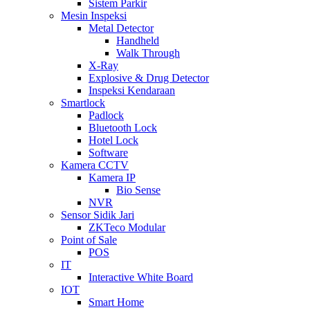
Sistem Parkir
Mesin Inspeksi
Metal Detector
Handheld
Walk Through
X-Ray
Explosive & Drug Detector
Inspeksi Kendaraan
Smartlock
Padlock
Bluetooth Lock
Hotel Lock
Software
Kamera CCTV
Kamera IP
Bio Sense
NVR
Sensor Sidik Jari
ZKTeco Modular
Point of Sale
POS
IT
Interactive White Board
IOT
Smart Home