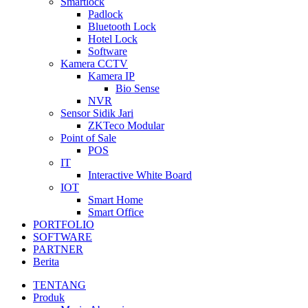
Smartlock
Padlock
Bluetooth Lock
Hotel Lock
Software
Kamera CCTV
Kamera IP
Bio Sense
NVR
Sensor Sidik Jari
ZKTeco Modular
Point of Sale
POS
IT
Interactive White Board
IOT
Smart Home
Smart Office
PORTFOLIO
SOFTWARE
PARTNER
Berita
TENTANG
Produk