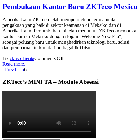
Pembukaan Kantor Baru ZKTeco Mexico
Amerika Latin ZKTeco telah memperoleh penerimaan dan
pengakuan yang baik di sektor keamanan di Meksiko dan di
Amerika Latin. Pertumbuhan ini telah menuntun ZKTeco membuka
kantor baru di Meksiko dengan slogan "Welcome New Era",
sebagai peluang baru untuk menghadirkan teknologi baru, solusi,
dan pembaruan terkini dari berbagai lini bisnis...
By
zkteco
Berita
Comments Off
Read more...
Prev
1
…
5
6
ZKTeco’s MINI TA – Module Absensi