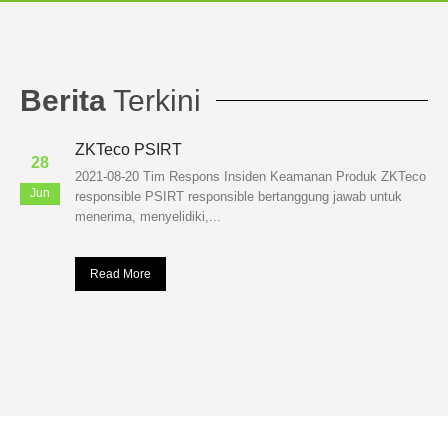
Berita
Terkini
ZKTeco PSIRT
28
2021-08-20 Tim Respons Insiden Keamanan Produk ZKTeco
Jun
responsible PSIRT responsible bertanggung jawab untuk
menerima, menyelidiki,...
Read More