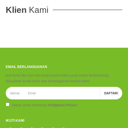
Klien
Kami
EMAIL BERLANGGANAN
Ikuti terus fitur dan teknologi produk kami yang selalu berkembang.
Masukkan email Anda dan berlangganan buletin kami.
Setuju untuk mematuhi
Kebijakan Privasi
IKUTI KAMI