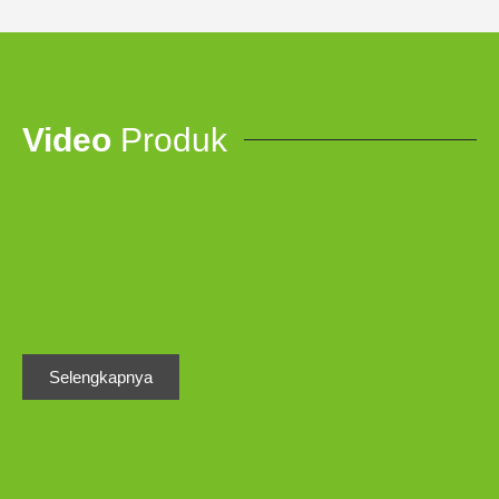
Video
Produk
Selengkapnya