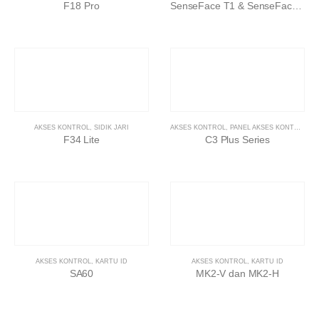
F18 Pro
SenseFace T1 & SenseFace T2
AKSES KONTROL
,
SIDIK JARI
AKSES KONTROL
,
PANEL AKSES KONTROL
F34 Lite
C3 Plus Series
AKSES KONTROL
,
KARTU ID
AKSES KONTROL
,
KARTU ID
SA60
MK2-V dan MK2-H