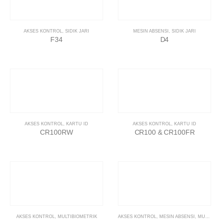
AKSES KONTROL
,
SIDIK JARI
MESIN ABSENSI
,
SIDIK JARI
F34
D4
AKSES KONTROL
,
KARTU ID
AKSES KONTROL
,
KARTU ID
CR100RW
CR100 & CR100FR
AKSES KONTROL
,
MULTIBIOMETRIK
AKSES KONTROL
,
MESIN ABSENSI
,
MULTIBIOMETRIK