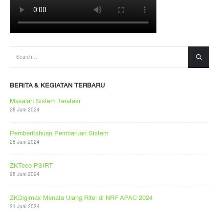
BERITA & KEGIATAN TERBARU
Masalah Sistem Teratasi
28 Juni 2024
Pemberitahuan Pembaruan Sistem
28 Juni 2024
ZKTeco PSIRT
28 Juni 2024
ZKDigimax Menata Ulang Ritel di NRF APAC 2024
21 Juni 2024