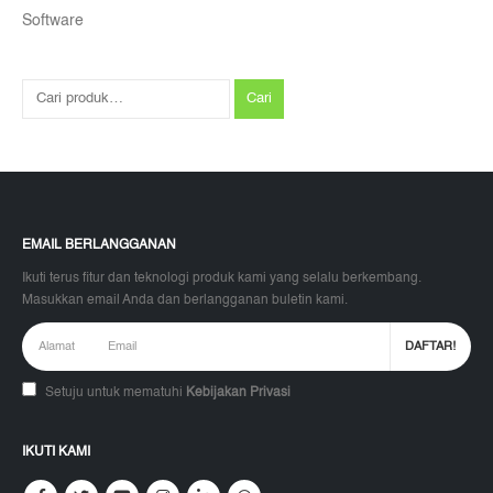
Software
Cari
EMAIL BERLANGGANAN
Ikuti terus fitur dan teknologi produk kami yang selalu berkembang.
Masukkan email Anda dan berlangganan buletin kami.
Setuju untuk mematuhi
Kebijakan Privasi
IKUTI KAMI