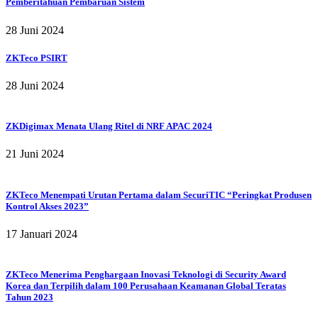
Pemberitahuan Pembaruan Sistem
28 Juni 2024
ZKTeco PSIRT
28 Juni 2024
ZKDigimax Menata Ulang Ritel di NRF APAC 2024
21 Juni 2024
ZKTeco Menempati Urutan Pertama dalam SecuriTIC “Peringkat Produsen
Kontrol Akses 2023”
17 Januari 2024
ZKTeco Menerima Penghargaan Inovasi Teknologi di Security Award
Korea dan Terpilih dalam 100 Perusahaan Keamanan Global Teratas
Tahun 2023