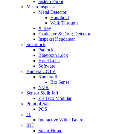
Sistem Parkir
Mesin Inspeksi
Metal Detector
Handheld
Walk Through
X-Ray
Explosive & Drug Detector
Inspeksi Kendaraan
Smartlock
Padlock
Bluetooth Lock
Hotel Lock
Software
Kamera CCTV
Kamera IP
Bio Sense
NVR
Sensor Sidik Jari
ZKTeco Modular
Point of Sale
POS
IT
Interactive White Board
IOT
Smart Home