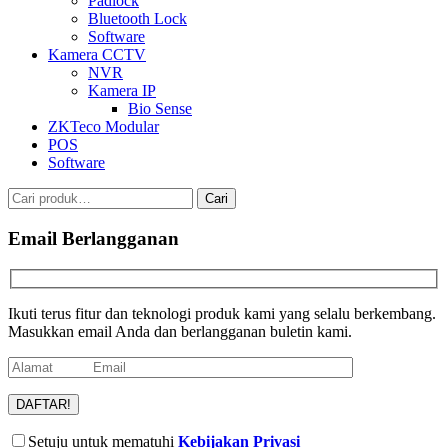
Padlock
Bluetooth Lock
Software
Kamera CCTV
NVR
Kamera IP
Bio Sense
ZKTeco Modular
POS
Software
Pencarian
Cari
untuk:
Email Berlangganan
Ikuti terus fitur dan teknologi produk kami yang selalu berkembang.
Masukkan email Anda dan berlangganan buletin kami.
Setuju untuk mematuhi
Kebijakan Privasi