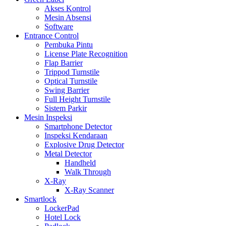
Akses Kontrol
Mesin Absensi
Software
Entrance Control
Pembuka Pintu
License Plate Recognition
Flap Barrier
Trippod Turnstile
Optical Turnstile
Swing Barrier
Full Height Turnstile
Sistem Parkir
Mesin Inspeksi
Smartphone Detector
Inspeksi Kendaraan
Explosive Drug Detector
Metal Detector
Handheld
Walk Through
X-Ray
X-Ray Scanner
Smartlock
LockerPad
Hotel Lock