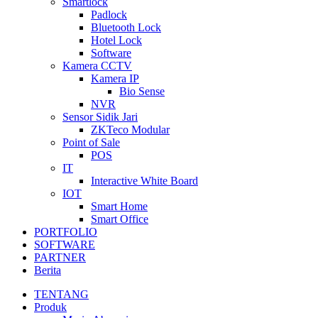
Smartlock
Padlock
Bluetooth Lock
Hotel Lock
Software
Kamera CCTV
Kamera IP
Bio Sense
NVR
Sensor Sidik Jari
ZKTeco Modular
Point of Sale
POS
IT
Interactive White Board
IOT
Smart Home
Smart Office
PORTFOLIO
SOFTWARE
PARTNER
Berita
TENTANG
Produk