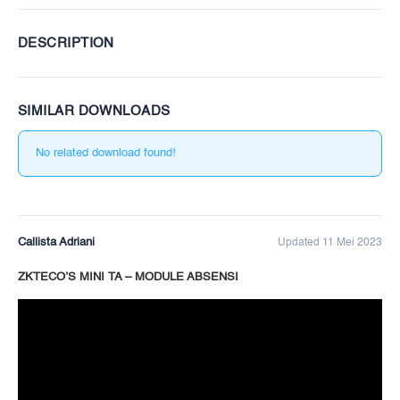
DESCRIPTION
SIMILAR DOWNLOADS
No related download found!
Callista Adriani
Updated 11 Mei 2023
ZKTECO’S MINI TA – MODULE ABSENSI
Pemutar
Video