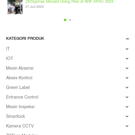
ZKDigimax Menata Ulang Ritel di NRF APAC 2024
21 Juni 2024
KATEGORI PRODUK
IT
IOT
Mesin Absensi
Akses Kontrol
Green Label
Entrance Control
Mesin Inspeksi
Smartlock
Kamera CCTV