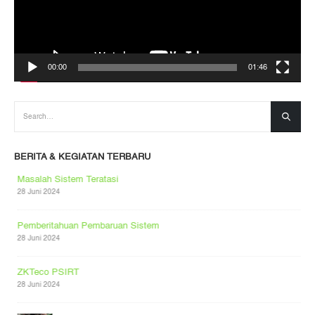
00:00
01:46
BERITA & KEGIATAN TERBARU
Masalah Sistem Teratasi
28 Juni 2024
Pemberitahuan Pembaruan Sistem
28 Juni 2024
ZKTeco PSIRT
28 Juni 2024