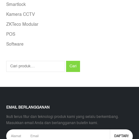
Smartlock
Kamera CCTV
ZKTeco Modular
POS
Software
Cari
EMAIL BERLANGGANAN
Ikuti terus fitur dan teknologi produk kami yang selalu berkembang.
Masukkan email Anda dan berlangganan buletin kami.