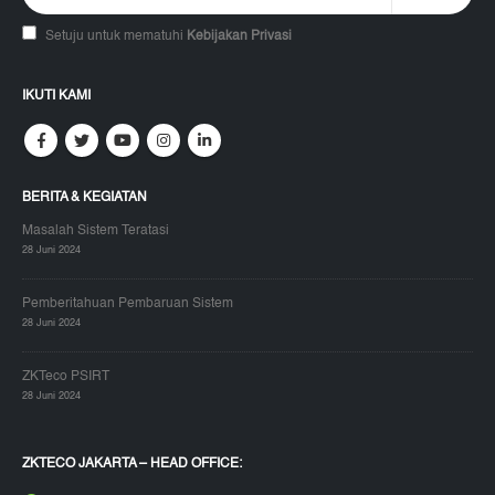
Setuju untuk mematuhi
Kebijakan Privasi
IKUTI KAMI
BERITA & KEGIATAN
Masalah Sistem Teratasi
28 Juni 2024
Pemberitahuan Pembaruan Sistem
28 Juni 2024
ZKTeco PSIRT
28 Juni 2024
ZKTECO JAKARTA – HEAD OFFICE: