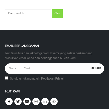
Cari
EMAIL BERLANGGANAN
Ikuti terus fitur dan teknologi produk kami yang selalu berkembang.
Masukkan email Anda dan berlangganan buletin kami.
Setuju untuk mematuhi
Kebijakan Privasi
IKUTI KAMI