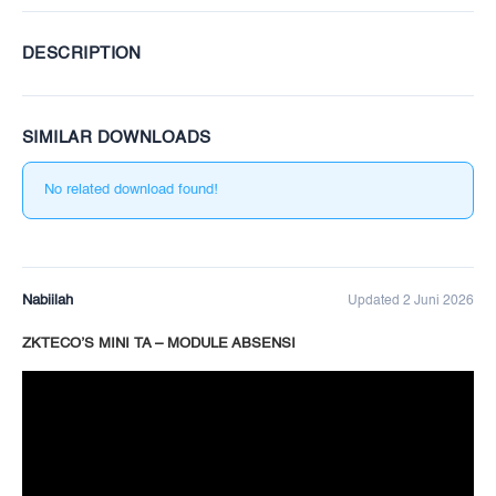
DESCRIPTION
SIMILAR DOWNLOADS
No related download found!
Nabiilah
Updated 2 Juni 2026
ZKTECO’S MINI TA – MODULE ABSENSI
Pemutar
Video