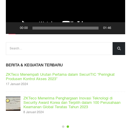
00:00
01:46
BERITA & KEGIATAN TERBARU
ZKTeco Menempati Urutan Pertama dalam SecuriTIC “Peringkat
Produsen Kontrol Akses 2023”
17 Januari 2024
ZKTeco Menerima Penghargaan Inovasi Teknologi di
Security Award Korea dan Terpilih dalam 100 Perusahaan
Keamanan Global Teratas Tahun 2023
8 Januari 2024