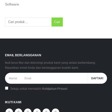
Software
Cari
EMAIL BERLANGGANAN
Ikuti terus fitur dan teknologi produk kami yang selalu berkembang.
Masukkan email Anda dan berlangganan buletin kami.
Setuju untuk mematuhi
Kebijakan Privasi
IKUTI KAMI