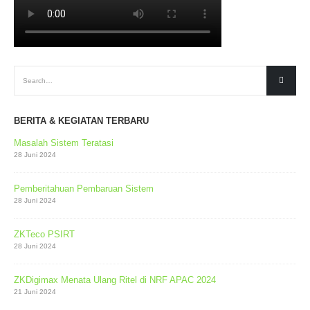
BERITA & KEGIATAN TERBARU
Masalah Sistem Teratasi
28 Juni 2024
Pemberitahuan Pembaruan Sistem
28 Juni 2024
ZKTeco PSIRT
28 Juni 2024
ZKDigimax Menata Ulang Ritel di NRF APAC 2024
21 Juni 2024