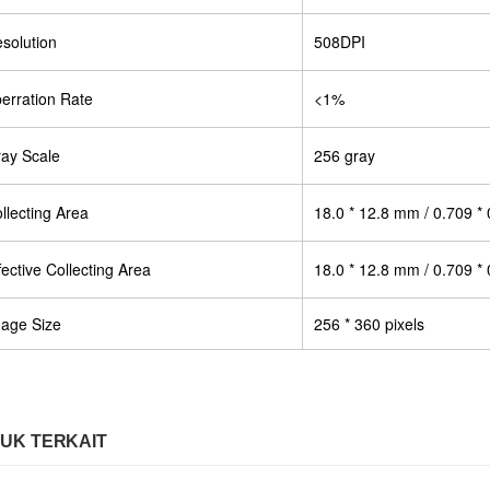
solution
508DPI
erration Rate
<1%
ay Scale
256 gray
llecting Area
18.0 * 12.8 mm / 0.709 * 
fective Collecting Area
18.0 * 12.8 mm / 0.709 * 
age Size
256 * 360 pixels
UK TERKAIT