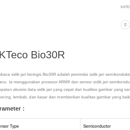
KATE
KTeco Bio30R
baca sidik jari biologis Bio30R adalah pemindai sidik jari semikonduk
eco. Ia menggunakan prosesor ARM9 dan sensor sidik jari semikonduktor
epatan akuisisi data sidik jari yang cepat dan kualitas gambar yang s
i kering, lembab, dan kasar dan memberikan kualitas gambar yang baik
rameter :
nsor Type
Semiconductor