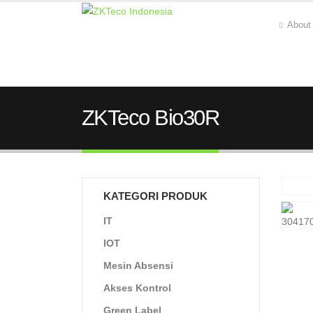
About
ZKTeco Bio30R
KATEGORI PRODUK
IT
IOT
Mesin Absensi
Akses Kontrol
Green Label