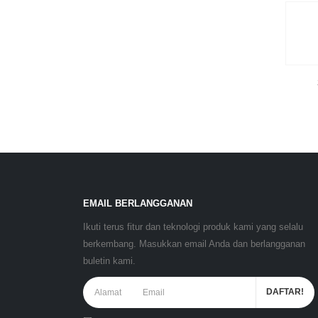
EMAIL BERLANGGANAN
Ikuti terus fitur dan teknologi produk kami yang selalu
berkembang. Masukkan email Anda dan berlangganan
buletin kami.