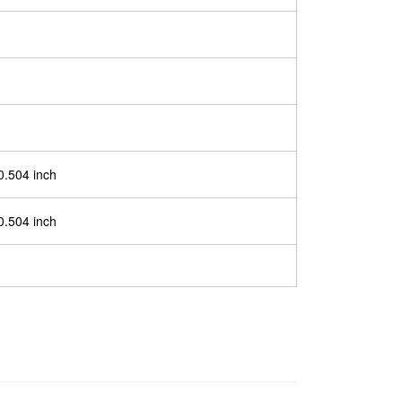
0.504 inch
0.504 inch