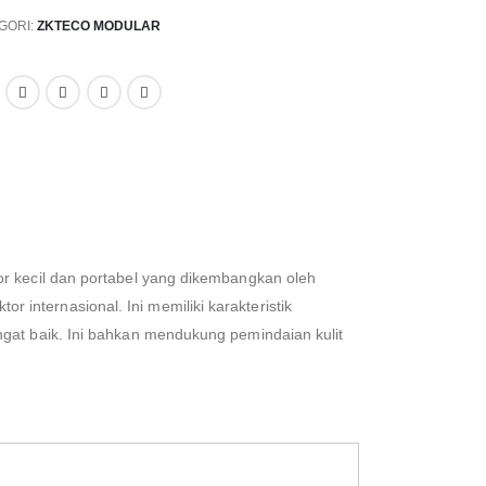
GORI:
ZKTECO MODULAR
tor kecil dan portabel yang dikembangkan oleh
 internasional. Ini memiliki karakteristik
angat baik. Ini bahkan mendukung pemindaian kulit