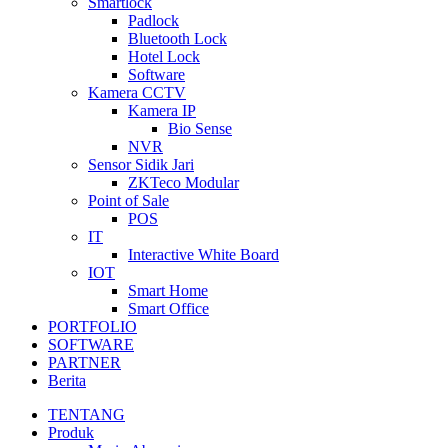
Smartlock
Padlock
Bluetooth Lock
Hotel Lock
Software
Kamera CCTV
Kamera IP
Bio Sense
NVR
Sensor Sidik Jari
ZKTeco Modular
Point of Sale
POS
IT
Interactive White Board
IOT
Smart Home
Smart Office
PORTFOLIO
SOFTWARE
PARTNER
Berita
TENTANG
Produk