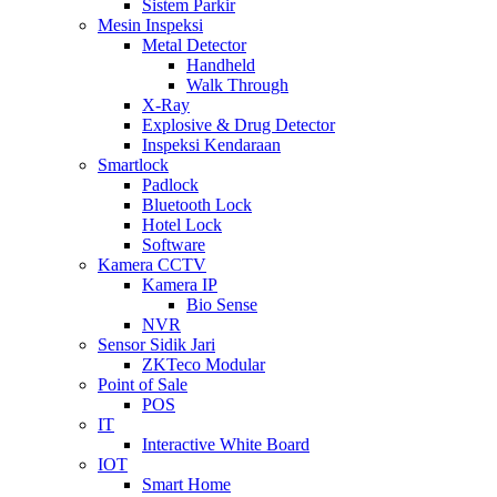
Sistem Parkir
Mesin Inspeksi
Metal Detector
Handheld
Walk Through
X-Ray
Explosive & Drug Detector
Inspeksi Kendaraan
Smartlock
Padlock
Bluetooth Lock
Hotel Lock
Software
Kamera CCTV
Kamera IP
Bio Sense
NVR
Sensor Sidik Jari
ZKTeco Modular
Point of Sale
POS
IT
Interactive White Board
IOT
Smart Home