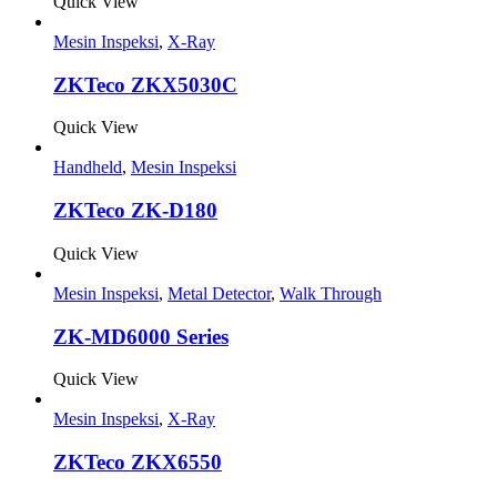
Quick View
Mesin Inspeksi
,
X-Ray
ZKTeco ZKX5030C
Quick View
Handheld
,
Mesin Inspeksi
ZKTeco ZK-D180
Quick View
Mesin Inspeksi
,
Metal Detector
,
Walk Through
ZK-MD6000 Series
Quick View
Mesin Inspeksi
,
X-Ray
ZKTeco ZKX6550