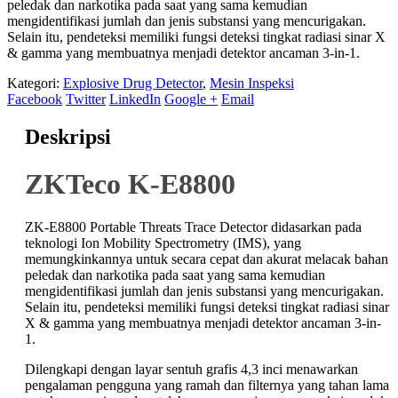
peledak dan narkotika pada saat yang sama kemudian
mengidentifikasi jumlah dan jenis substansi yang mencurigakan.
Selain itu, pendeteksi memiliki fungsi deteksi tingkat radiasi sinar X
& gamma yang membuatnya menjadi detektor ancaman 3-in-1.
Kategori:
Explosive Drug Detector
,
Mesin Inspeksi
Facebook
Twitter
LinkedIn
Google +
Email
Deskripsi
ZKTeco K-E8800
ZK-E8800 Portable Threats Trace Detector didasarkan pada
teknologi Ion Mobility Spectrometry (IMS), yang
memungkinkannya untuk secara cepat dan akurat melacak bahan
peledak dan narkotika pada saat yang sama kemudian
mengidentifikasi jumlah dan jenis substansi yang mencurigakan.
Selain itu, pendeteksi memiliki fungsi deteksi tingkat radiasi sinar
X & gamma yang membuatnya menjadi detektor ancaman 3-in-
1.
Dilengkapi dengan layar sentuh grafis 4,3 inci menawarkan
pengalaman pengguna yang ramah dan filternya yang tahan lama