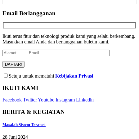
Email Berlangganan
Ikuti terus fitur dan teknologi produk kami yang selalu berkembang.
Masukkan email Anda dan berlangganan buletin kami.
Setuju untuk mematuhi
Kebijakan Privasi
IKUTI KAMI
Facebook
Twitter
Youtube
Instagram
Linkedin
BERITA & KEGIATAN
Masalah Sistem Teratasi
28 Juni 2024