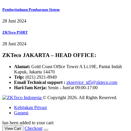
Pemberitahuan Pembaruan Sistem
28 Juni 2024
ZKTeco PSIRT
28 Juni 2024
ZKTeco JAKARTA – HEAD OFFICE:
Alamat:
Gold Coast Office Tower A Lt.19E, Pantai Indah
Kapuk, Jakarta 14470
Telp:
(021) 2921-8949
Email Technical support :
zkservice_id5@zkteco.com
Hari/Jam Kerja:
Senin - Jum'at 09:00-17:00
© Copyright 2026. All Rights Reserved.
Kebijakan Privasi
Garansi
has been added to your cart:
Checkout
View Cart