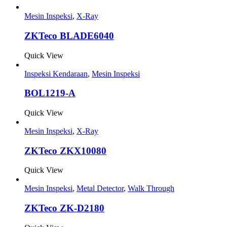
Mesin Inspeksi
,
X-Ray
ZKTeco BLADE6040
Quick View
Inspeksi Kendaraan
,
Mesin Inspeksi
BOL1219-A
Quick View
Mesin Inspeksi
,
X-Ray
ZKTeco ZKX10080
Quick View
Mesin Inspeksi
,
Metal Detector
,
Walk Through
ZKTeco ZK-D2180