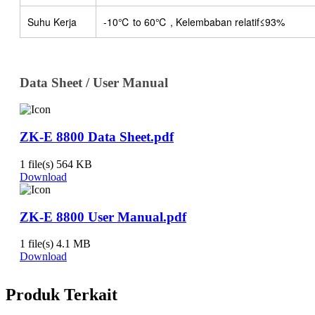
Suhu Kerja
-10℃ to 60℃ , Kelembaban relatif≤93%
Data Sheet / User Manual
ZK-E 8800 Data Sheet.pdf
1 file(s)
564 KB
Download
ZK-E 8800 User Manual.pdf
1 file(s)
4.1 MB
Download
Produk Terkait