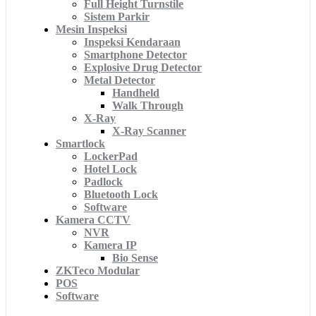
Full Height Turnstile
Sistem Parkir
Mesin Inspeksi
Inspeksi Kendaraan
Smartphone Detector
Explosive Drug Detector
Metal Detector
Handheld
Walk Through
X-Ray
X-Ray Scanner
Smartlock
LockerPad
Hotel Lock
Padlock
Bluetooth Lock
Software
Kamera CCTV
NVR
Kamera IP
Bio Sense
ZKTeco Modular
POS
Software