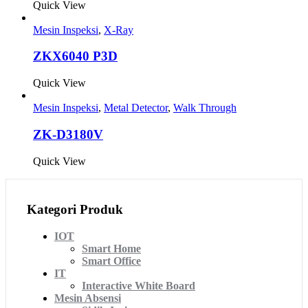
Quick View
Mesin Inspeksi
,
X-Ray
ZKX6040 P3D
Quick View
Mesin Inspeksi
,
Metal Detector
,
Walk Through
ZK-D3180V
Quick View
Kategori Produk
IOT
Smart Home
Smart Office
IT
Interactive White Board
Mesin Absensi