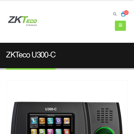
ZKTeco U300-C