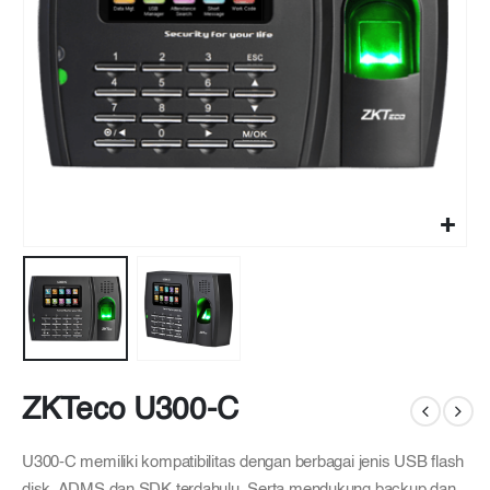
ZKTeco U300-C
U300-C memiliki kompatibilitas dengan berbagai jenis USB flash
disk, ADMS dan SDK terdahulu. Serta mendukung backup dan