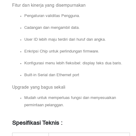
Fitur dan kinerja yang disempurnakan
Pengaturan validitas Pengguna.
Cadangan dan mengambil data.
User ID lebih maju terdiri dari huruf dan angka.
Enkripsi Chip untuk perlindungan firmware.
Konfigurasi menu lebih fleksibel: display teks dua baris.
Built-in Serial dan Ethernet port
Upgrade yang bagus sekali
Mudah untuk memperluas fungsi dan menyesuaikan
permintaan pelanggan.
Spesifikasi Teknis :