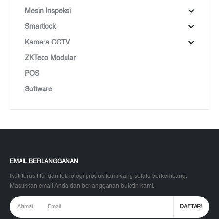
Mesin Inspeksi
Smartlock
Kamera CCTV
ZKTeco Modular
POS
Software
EMAIL BERLANGGANAN
Ikuti terus fitur dan teknologi produk kami yang selalu berkembang.
Masukkan email Anda dan berlangganan buletin kami.