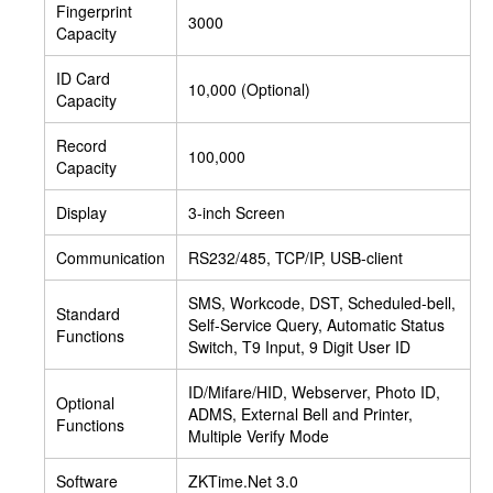
Fingerprint
3000
Capacity
ID Card
10,000 (Optional)
Capacity
Record
100,000
Capacity
Display
3-inch Screen
Communication
RS232/485, TCP/IP, USB-client
SMS, Workcode, DST, Scheduled-bell,
Standard
Self-Service Query, Automatic Status
Functions
Switch, T9 Input, 9 Digit User ID
ID/Mifare/HID, Webserver, Photo ID,
Optional
ADMS, External Bell and Printer,
Functions
Multiple Verify Mode
Software
ZKTime.Net 3.0