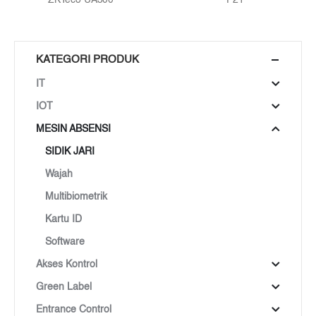
KATEGORI PRODUK
IT
IOT
MESIN ABSENSI
SIDIK JARI
Wajah
Multibiometrik
Kartu ID
Software
Akses Kontrol
Green Label
Entrance Control