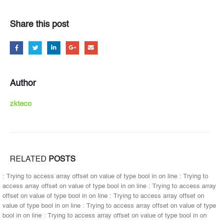
Share this post
Author
zkteco
RELATED
POSTS
: Trying to access array offset on value of type bool in
on line
: Trying to
access array offset on value of type bool in
on line
: Trying to access array
offset on value of type bool in
on line
: Trying to access array offset on
value of type bool in
on line
: Trying to access array offset on value of type
bool in
on line
: Trying to access array offset on value of type bool in
on