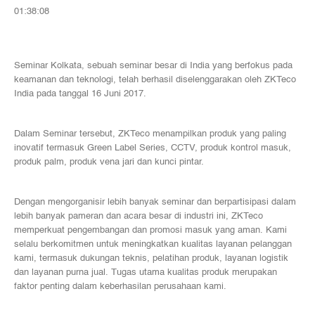
01:38:08
Seminar Kolkata, sebuah seminar besar di India yang berfokus pada
keamanan dan teknologi, telah berhasil diselenggarakan oleh ZKTeco
India pada tanggal 16 Juni 2017.
Dalam Seminar tersebut, ZKTeco menampilkan produk yang paling
inovatif termasuk Green Label Series, CCTV, produk kontrol masuk,
produk palm, produk vena jari dan kunci pintar.
Dengan mengorganisir lebih banyak seminar dan berpartisipasi dalam
lebih banyak pameran dan acara besar di industri ini, ZKTeco
memperkuat pengembangan dan promosi masuk yang aman. Kami
selalu berkomitmen untuk meningkatkan kualitas layanan pelanggan
kami, termasuk dukungan teknis, pelatihan produk, layanan logistik
dan layanan purna jual. Tugas utama kualitas produk merupakan
faktor penting dalam keberhasilan perusahaan kami.