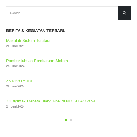
BERITA & KEGIATAN TERBARU
Masalah Sistem Teratasi
28 Juni 2024
Pemberitahuan Pembaruan Sistem
28 Juni 2024
ZKTeco PSIRT
28 Juni 2024
ZKDigimax Menata Ulang Ritel di NRF APAC 2024
21 Juni 2024