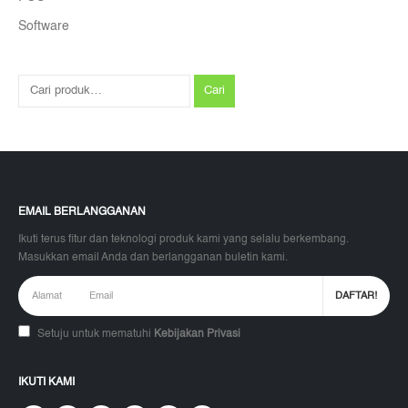
Software
Cari
EMAIL BERLANGGANAN
Ikuti terus fitur dan teknologi produk kami yang selalu berkembang.
Masukkan email Anda dan berlangganan buletin kami.
Setuju untuk mematuhi
Kebijakan Privasi
IKUTI KAMI