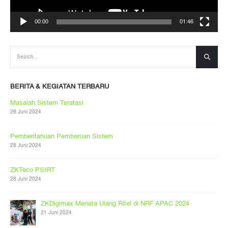
00:00
01:46
BERITA & KEGIATAN TERBARU
Masalah Sistem Teratasi
28 Juni 2024
Pemberitahuan Pembaruan Sistem
28 Juni 2024
ZKTeco PSIRT
28 Juni 2024
ZKDigimax Menata Ulang Ritel di NRF APAC 2024
21 Juni 2024