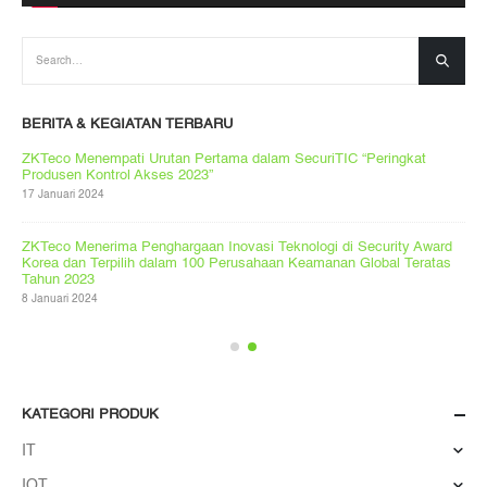
BERITA & KEGIATAN TERBARU
ZKTeco Menempati Urutan Pertama dalam SecuriTIC “Peringkat
Produsen Kontrol Akses 2023”
17 Januari 2024
ZKTeco Menerima Penghargaan Inovasi Teknologi di Security Award
Korea dan Terpilih dalam 100 Perusahaan Keamanan Global Teratas
Tahun 2023
8 Januari 2024
KATEGORI PRODUK
IT
IOT