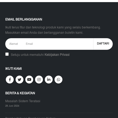
EMAIL BERLANGGANAN
Ikuti terus fitur dan teknologi produk kami yang selalu berkembang.
Masukkan email Anda dan berlangganan buletin kami.
Setuju untuk mematuhi
Kebijakan Privasi
IKUTI KAMI
BERITA & KEGIATAN
Masalah Sistem Teratasi
28 Juni 2024