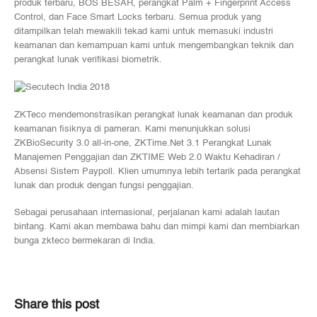
produk terbaru, BOS BESAR, perangkat Palm + Fingerprint Access
Control, dan Face Smart Locks terbaru. Semua produk yang
ditampilkan telah mewakili tekad kami untuk memasuki industri
keamanan dan kemampuan kami untuk mengembangkan teknik dan
perangkat lunak verifikasi biometrik.
ZKTeco mendemonstrasikan perangkat lunak keamanan dan produk
keamanan fisiknya di pameran. Kami menunjukkan solusi
ZKBioSecurity 3.0 all-in-one, ZKTime.Net 3.1 Perangkat Lunak
Manajemen Penggajian dan ZKTIME Web 2.0 Waktu Kehadiran /
Absensi Sistem Paypoll. Klien umumnya lebih tertarik pada perangkat
lunak dan produk dengan fungsi penggajian.
Sebagai perusahaan internasional, perjalanan kami adalah lautan
bintang. Kami akan membawa bahu dan mimpi kami dan membiarkan
bunga zkteco bermekaran di India.
Share this post