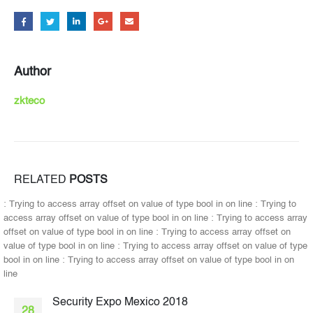
Author
zkteco
RELATED
POSTS
: Trying to access array offset on value of type bool in
on line
: Trying to
access array offset on value of type bool in
on line
: Trying to access array
offset on value of type bool in
on line
: Trying to access array offset on
value of type bool in
on line
: Trying to access array offset on value of type
bool in
on line
: Trying to access array offset on value of type bool in
on
line
Security Expo Mexico 2018
28