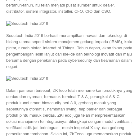
bertahun-tahun, itu telah menjadi pusat sumber untuk dealer,
distributor, sistem integrator, installer, CFO, CIO dan CSO.
Secutech India 2018 berhasil menampilkan inovasi dan teknologi di
bidang utama seperti sistem manajemen gedung terpadu (IBMS), kota
pintar, rumah pintar, Internet of Things. Tahun depan, akan fokus pada
pengembangan lebih lanjut dari ide-ide dan teknologi inovatif dan maju
bersama dengan penekanan pada cybersecurity dan keamanan dalam
negeri.
Dalam pameran tersebut, ZKTeco telah memamerkan produknya yang
cerdas dan nyaman, termasuk terminal T & A, perangkat A & C,
produk kunci smart biosecurity seri 3.0, gerbang masuk yang
sepenuhnya otomatis, hambatan swing, flap barrier dan berbagai
produk pintu masuk cerdas. ZKTeco juga telah mempresentasikan
solusi manajemen terintegrasinya. dilengkapi dengan modul verifikasi,
verifikasi sidik jari terintegrasi, mesin inspeksi X-ray, dan gerbang
pemeriksaan tambahan. Selain ini, ZKTeco juga memamerkan produk-