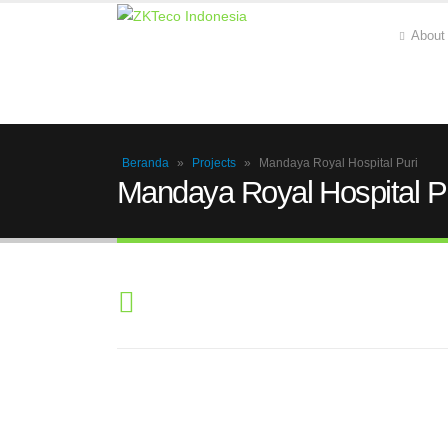
About
Beranda
»
Projects
»
Mandaya Royal Hospital Puri
Mandaya Royal Hospital P