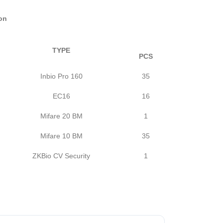
on
TYPE
PCS
Inbio Pro 160
35
EC16
16
Mifare 20 BM
1
Mifare 10 BM
35
ZKBio CV Security
1