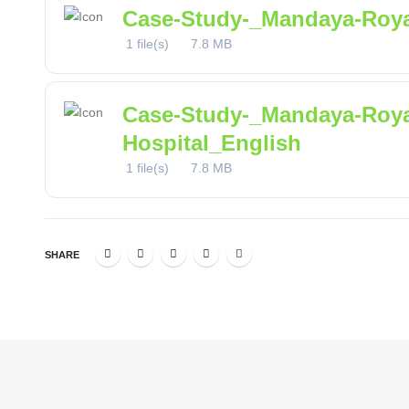
Case-Study-_Mandaya-Roya
1 file(s)
7.8 MB
Case-Study-_Mandaya-Roya
Hospital_English
1 file(s)
7.8 MB
SHARE