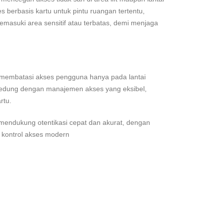
es berbasis kartu untuk pintu ruangan tertentu,
emasuki area sensitif atau terbatas, demi menjaga
k membatasi akses pengguna hanya pada lantai
 gedung dengan manajemen akses yang eksibel,
rtu.
endukung otentikasi cepat dan akurat, dengan
kontrol akses modern