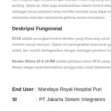
penting. Selain itu, klien juga membutuhkan sistem kontrol aks
sehingga hanya personel yang memiliki otorisasi yang dapat m
keamanan aset dan operasional gedung secara menyeluru
Deskripsi Fungsional
EC16
adalah perangkat kontrol elevator yang dirancang untu
tertentu sesuai otorisasi. Sistem ini meningkatkan keamanan
andal, dan mudah diintegrasikan dengan berbagai pembaca ka
Reader Mifare 20 & 10 BM
adalah pembaca kartu RFID yang m
desain elegan serta kemudahan penggunaan untuk kebutuhan 
End User
: Mandaya Royal Hospital Puri
SI
: PT Jakarta Sistem Integrators