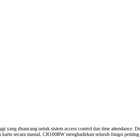
nggi yang dirancang untuk sistem access control dan time attendance
an kartu secara massal, CR100RW menghadirkan seluruh fungsi penting 