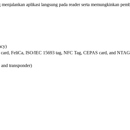
enjalankan aplikasi langsung pada reader serta memungkinkan pembaru
ncy)
U card, FeliCa, ISO/IEC 15693 tag, NFC Tag, CEPAS card, and NTAG
and transponder)