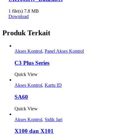
1 file(s)
7.8 MB
Download
Produk Terkait
Akses Kontrol
,
Panel Akses Kontrol
C3 Plus Series
Quick View
Akses Kontrol
,
Kartu ID
SA60
Quick View
Akses Kontrol
,
Sidik Jari
X100 dan X101