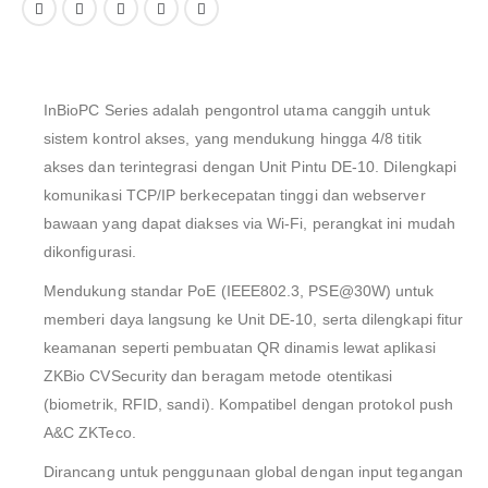
InBioPC Series adalah pengontrol utama canggih untuk
sistem kontrol akses, yang mendukung hingga 4/8 titik
akses dan terintegrasi dengan Unit Pintu DE-10. Dilengkapi
komunikasi TCP/IP berkecepatan tinggi dan webserver
bawaan yang dapat diakses via Wi-Fi, perangkat ini mudah
dikonfigurasi.
Mendukung standar PoE (IEEE802.3, PSE@30W) untuk
memberi daya langsung ke Unit DE-10, serta dilengkapi fitur
keamanan seperti pembuatan QR dinamis lewat aplikasi
ZKBio CVSecurity dan beragam metode otentikasi
(biometrik, RFID, sandi). Kompatibel dengan protokol push
A&C ZKTeco.
Dirancang untuk penggunaan global dengan input tegangan