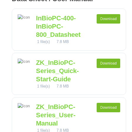
InBioPC-400-
Download
InBioPC-
800_Datasheet
1 file(s)
7.8 MB
ZK_InBioPC-
Download
Series_Quick-
Start-Guide
1 file(s)
7.8 MB
ZK_InBioPC-
Download
Series_User-
Manual
1 file(s)
7.8 MB