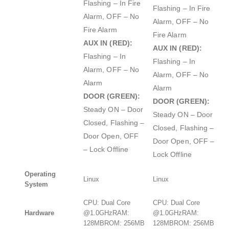
Flashing – In Fire
Flashing – In Fire
Alarm, OFF – No
Alarm, OFF – No
Fire Alarm
Fire Alarm
AUX IN (RED):
AUX IN (RED):
Flashing – In
Flashing – In
Alarm, OFF – No
Alarm, OFF – No
Alarm
Alarm
DOOR (GREEN):
DOOR (GREEN):
Steady ON – Door
Steady ON – Door
Closed, Flashing –
Closed, Flashing –
Door Open, OFF
Door Open, OFF –
– Lock Offline
Lock Offline
Operating
Linux
Linux
System
CPU: Dual Core
CPU: Dual Core
Hardware
@1.0GHzRAM:
@1.0GHzRAM:
128MBROM: 256MB
128MBROM: 256MB