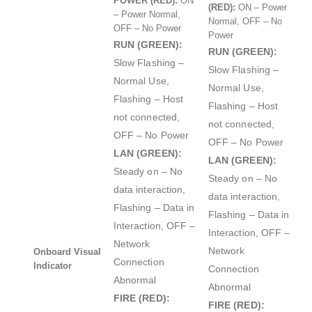
POWER (RED):
ON
(RED):
ON – Power
– Power Normal,
Normal, OFF – No
OFF – No Power
Power
RUN (GREEN):
RUN (GREEN):
Slow Flashing –
Slow Flashing –
Normal Use,
Normal Use,
Flashing – Host
Flashing – Host
not connected,
not connected,
OFF – No Power
OFF – No Power
LAN (GREEN):
LAN (GREEN):
Steady on – No
Steady on – No
data interaction,
data interaction,
Flashing – Data in
Flashing – Data in
Interaction, OFF –
Interaction, OFF –
Network
Network
Onboard Visual
Connection
Indicator
Connection
Abnormal
Abnormal
FIRE (RED):
FIRE (RED):