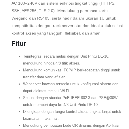
AC 100–240V dan sistem enkripsi tingkat tinggi (HTTPS,
SSH, AES256, TLS 2.0). Mendukung pembaca kartu
Wiegand dan RS485, serta hadir dalam ukuran 1U untuk
kompatibilitas dengan rack server standar. Ideal untuk solusi
kontrol akses yang tangguh, fleksibel, dan aman.
Fitur
Terintegrasi secara mulus dengan Unit Pintu DE-10,
mendukung hingga 4/8 titik akses.
Mendukung komunikasi TCP/IP berkecepatan tinggi untuk
transfer data yang efisien.
Webserver bawaan tersedia untuk konfigurasi sistem dan
dapat diakses melalui Wi-Fi.
Sesuai dengan standar PoE IEEE 802.3 dan PSE@30W
untuk memberi daya ke 4/8 Unit Pintu DE-10.
Dilengkapi dengan fungsi kontrol akses tingkat lanjut untuk
keamanan maksimal.
Mendukung pembuatan kode QR dinamis dengan Aplikasi