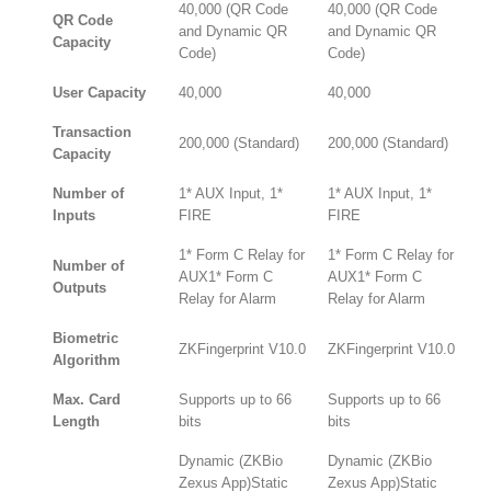
40,000 (QR Code
40,000 (QR Code
QR Code
and Dynamic QR
and Dynamic QR
Capacity
Code)
Code)
User Capacity
40,000
40,000
Transaction
200,000 (Standard)
200,000 (Standard)
Capacity
Number of
1* AUX Input, 1*
1* AUX Input, 1*
Inputs
FIRE
FIRE
1* Form C Relay for
1* Form C Relay for
Number of
AUX1* Form C
AUX1* Form C
Outputs
Relay for Alarm
Relay for Alarm
Biometric
ZKFingerprint V10.0
ZKFingerprint V10.0
Algorithm
Max. Card
Supports up to 66
Supports up to 66
Length
bits
bits
Dynamic (ZKBio
Dynamic (ZKBio
Zexus App)Static
Zexus App)Static