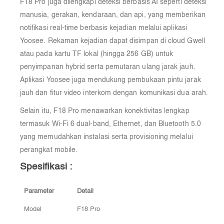
F18 Pro juga dilengkapi deteksi berbasis AI seperti deteksi
manusia, gerakan, kendaraan, dan api, yang memberikan
notifikasi real-time berbasis kejadian melalui aplikasi
Yoosee. Rekaman kejadian dapat disimpan di cloud Gwell
atau pada kartu TF lokal (hingga 256 GB) untuk
penyimpanan hybrid serta pemutaran ulang jarak jauh.
Aplikasi Yoosee juga mendukung pembukaan pintu jarak
jauh dan fitur video interkom dengan komunikasi dua arah.
Selain itu, F18 Pro menawarkan konektivitas lengkap
termasuk Wi-Fi 6 dual-band, Ethernet, dan Bluetooth 5.0
yang memudahkan instalasi serta provisioning melalui
perangkat mobile.
Spesifikasi :
Parameter
Detail
Model
F18 Pro