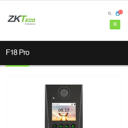
F18 Pro