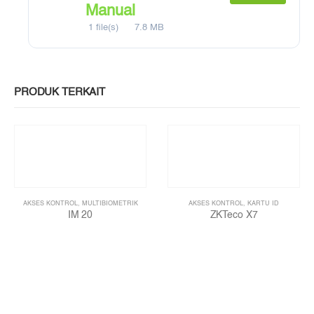
Manual
1 file(s)
7.8 MB
PRODUK TERKAIT
AKSES KONTROL
,
MULTIBIOMETRIK
AKSES KONTROL
,
KARTU ID
IM 20
ZKTeco X7