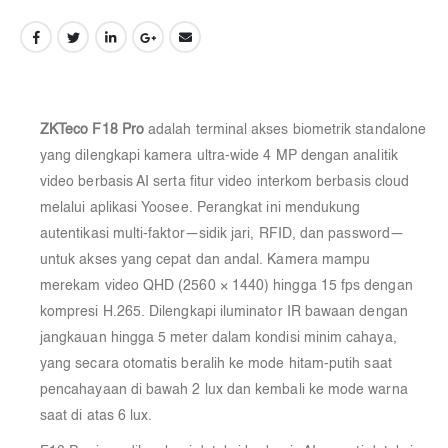
ZKTeco F18 Pro
adalah terminal akses biometrik standalone
yang dilengkapi kamera ultra-wide 4 MP dengan analitik
video berbasis AI serta fitur video interkom berbasis cloud
melalui aplikasi Yoosee. Perangkat ini mendukung
autentikasi multi-faktor—sidik jari, RFID, dan password—
untuk akses yang cepat dan andal. Kamera mampu
merekam video QHD (2560 × 1440) hingga 15 fps dengan
kompresi H.265. Dilengkapi iluminator IR bawaan dengan
jangkauan hingga 5 meter dalam kondisi minim cahaya,
yang secara otomatis beralih ke mode hitam-putih saat
pencahayaan di bawah 2 lux dan kembali ke mode warna
saat di atas 6 lux.