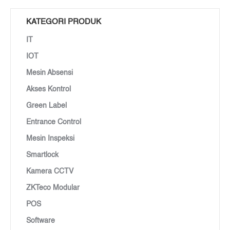
KATEGORI PRODUK
IT
IOT
Mesin Absensi
Akses Kontrol
Green Label
Entrance Control
Mesin Inspeksi
Smartlock
Kamera CCTV
ZKTeco Modular
POS
Software