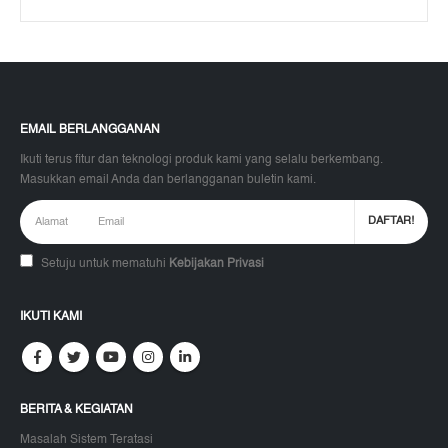
EMAIL BERLANGGANAN
Ikuti terus fitur dan teknologi produk kami yang selalu berkembang.
Masukkan email Anda dan berlangganan buletin kami.
Setuju untuk mematuhi
Kebijakan Privasi
IKUTI KAMI
BERITA & KEGIATAN
Masalah Sistem Teratasi