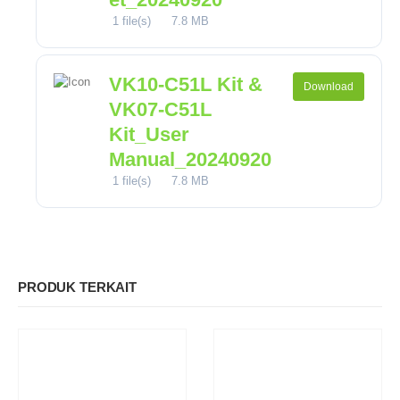
1 file(s)
7.8 MB
VK10-C51L Kit &
Download
VK07-C51L
Kit_User
Manual_20240920
1 file(s)
7.8 MB
PRODUK TERKAIT