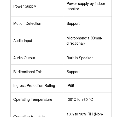
Power supply by indoor
Power Supply
monitor
Motion Detection
Support
Microphone*1 (Omni-
Audio Input
directional)
Audio Output
Built In Speaker
Bi-directional Talk
Support
Ingress Protection Rating
IP65
Operating Temperature
-30°C to +60 °C
10% to 90% RH (Non-
Operating Humidity