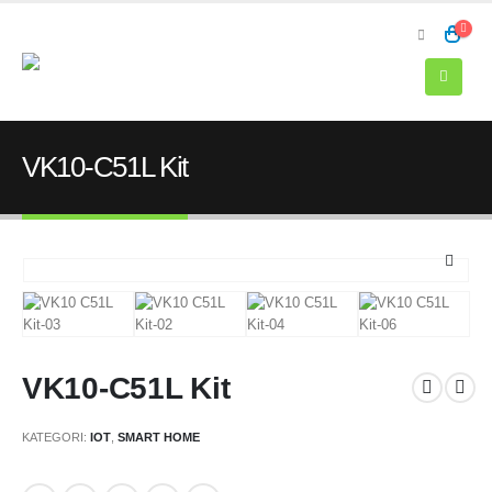
VK10-C51L Kit
VK10-C51L Kit
KATEGORI:
IOT
,
SMART HOME