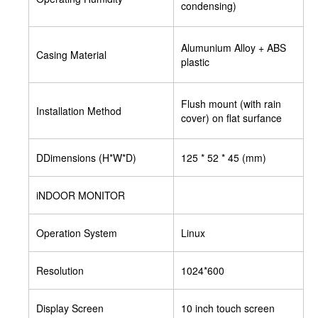
condensing)
Alumunium Alloy + ABS
Casing Material
plastic
Flush mount (with rain
Installation Method
cover) on flat surfance
DDimensions (H*W*D)
125 * 52 * 45 (mm)
iNDOOR MONITOR
Operation System
Linux
Resolution
1024*600
Display Screen
10 inch touch screen