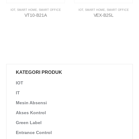
IOT
,
SMART HOME
,
SMART OFFICE
IOT
,
SMART HOME
,
SMART OFFICE
VT10-B21A
VEX-B25L
KATEGORI PRODUK
IOT
IT
Mesin Absensi
Akses Kontrol
Green Label
Entrance Control