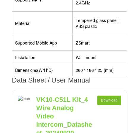
2.4GHz
Tempered glass panel +
Material
ABS plastic
Supported Mobile App
ZSmart
Installation
Wall mount
Dimensions(W*H*D)
260 * 186 * 25 (mm)
Data Sheet / User Manual
VK10-C51L Kit_4
Download
Wire Analog
Video
Intercom_Datashe
et_20240920