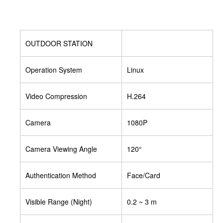
OUTDOOR STATION
Operation System
Linux
Video Compression
H.264
Camera
1080P
Camera Viewing Angle
120°
Authentication Method
Face/Card
Visible Range (Night)
0.2 ~ 3 m