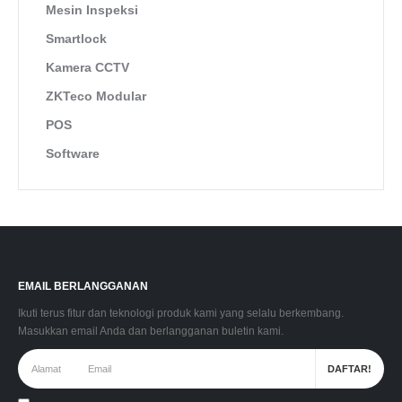
Mesin Inspeksi
Smartlock
Kamera CCTV
ZKTeco Modular
POS
Software
EMAIL BERLANGGANAN
Ikuti terus fitur dan teknologi produk kami yang selalu berkembang.
Masukkan email Anda dan berlangganan buletin kami.