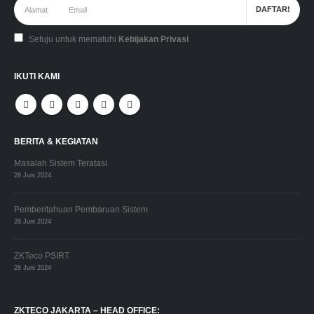
Setuju untuk mematuhi
Kebijakan Privasi
IKUTI KAMI
BERITA & KEGIATAN
Masalah Sistem Teratasi
28 Juni 2024
Pemberitahuan Pembaruan Sistem
28 Juni 2024
ZKTeco PSIRT
28 Juni 2024
ZKTECO JAKARTA – HEAD OFFICE: