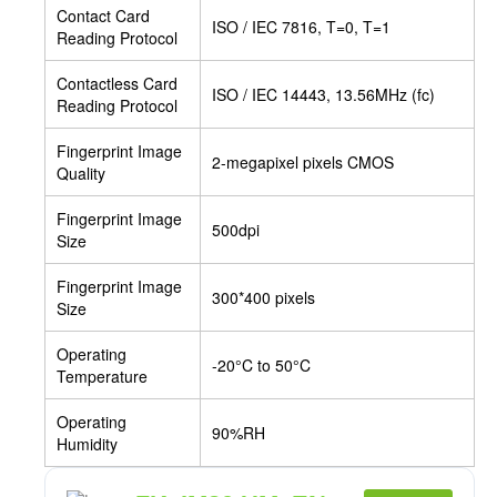
Contact Card
ISO / IEC 7816, T=0, T=1
Reading Protocol
Contactless Card
ISO / IEC 14443, 13.56MHz (fc)
Reading Protocol
Fingerprint Image
2-megapixel pixels CMOS
Quality
Fingerprint Image
500dpi
Size
Fingerprint Image
300*400 pixels
Size
Operating
-20°C to 50°C
Temperature
Operating
90%RH
Humidity