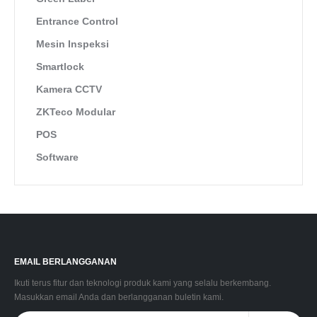
Entrance Control
Mesin Inspeksi
Smartlock
Kamera CCTV
ZKTeco Modular
POS
Software
EMAIL BERLANGGANAN
Ikuti terus fitur dan teknologi produk kami yang selalu berkembang.
Masukkan email Anda dan berlangganan buletin kami.