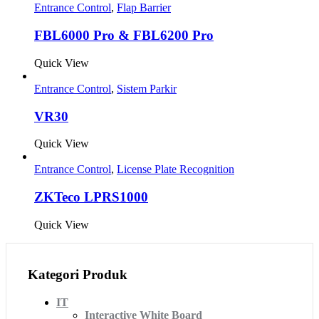
Entrance Control
,
Flap Barrier
FBL6000 Pro & FBL6200 Pro
Quick View
Entrance Control
,
Sistem Parkir
VR30
Quick View
Entrance Control
,
License Plate Recognition
ZKTeco LPRS1000
Quick View
Kategori Produk
IT
Interactive White Board