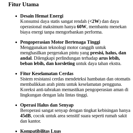
Fitur Utama
Desain Hemat Energi
Konsumsi daya statis sangat rendah (
<2W
) dan daya
operasional maksimum hanya
60W
, membantu menekan
biaya energi tanpa mengorbankan performa.
Pengoperasian Motor Bertenaga Tinggi
Menggunakan teknologi motor canggih untuk
menghasilkan pergerakan pintu yang
presisi, halus, dan
andal
. Dilengkapi perlindungan terhadap
arus lebih,
beban lebih, dan korsleting
untuk daya tahan ekstra.
Fitur Keselamatan Cerdas
Sistem resistansi cerdas mendeteksi hambatan dan otomatis
membalikkan arah pintu untuk keselamatan pengguna.
Koreksi anti-tabrakan memastikan pengoperasian aman di
lingkungan dengan lalu lintas tinggi.
Operasi Halus dan Senyap
Beroperasi sangat senyap dengan tingkat kebisingan hanya
45dB
, cocok untuk area sensitif suara seperti rumah sakit
dan kantor.
Kompatibilitas Luas