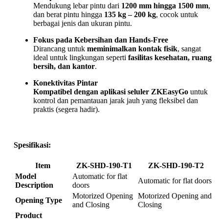
Mendukung lebar pintu dari
1200 mm hingga 1500 mm
,
dan berat pintu hingga
135 kg – 200 kg
, cocok untuk
berbagai jenis dan ukuran pintu.
Fokus pada Kebersihan dan Hands-Free
Dirancang untuk
meminimalkan kontak fisik
, sangat
ideal untuk lingkungan seperti
fasilitas kesehatan, ruang
bersih, dan kantor
.
Konektivitas Pintar
Kompatibel dengan aplikasi seluler ZKEasyGo
untuk
kontrol dan pemantauan jarak jauh yang fleksibel dan
praktis (segera hadir).
Spesifikasi:
Item
ZK-SHD-190-T1
ZK-SHD-190-T2
Model
Automatic for flat
Automatic for flat doors
Description
doors
Motorized Opening
Motorized Opening and
Opening Type
and Closing
Closing
Product