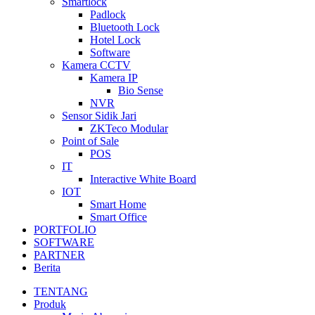
Smartlock
Padlock
Bluetooth Lock
Hotel Lock
Software
Kamera CCTV
Kamera IP
Bio Sense
NVR
Sensor Sidik Jari
ZKTeco Modular
Point of Sale
POS
IT
Interactive White Board
IOT
Smart Home
Smart Office
PORTFOLIO
SOFTWARE
PARTNER
Berita
TENTANG
Produk