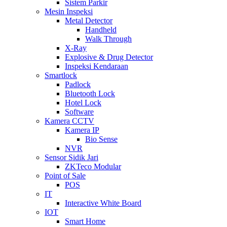
Sistem Parkir
Mesin Inspeksi
Metal Detector
Handheld
Walk Through
X-Ray
Explosive & Drug Detector
Inspeksi Kendaraan
Smartlock
Padlock
Bluetooth Lock
Hotel Lock
Software
Kamera CCTV
Kamera IP
Bio Sense
NVR
Sensor Sidik Jari
ZKTeco Modular
Point of Sale
POS
IT
Interactive White Board
IOT
Smart Home