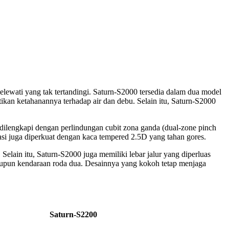
elewati yang tak tertandingi. Saturn-S2000 tersedia dalam dua model
kan ketahanannya terhadap air dan debu. Selain itu, Saturn-S2000
 dilengkapi dengan perlindungan cubit zona ganda (dual-zone pinch
kasi juga diperkuat dengan kaca tempered 2.5D yang tahan gores.
Selain itu, Saturn-S2000 juga memiliki lebar jalur yang diperluas
aupun kendaraan roda dua. Desainnya yang kokoh tetap menjaga
Saturn-S2200