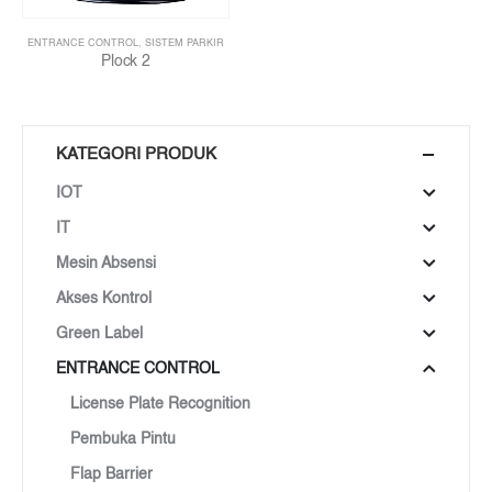
ENTRANCE CONTROL
,
SISTEM PARKIR
Plock 2
KATEGORI PRODUK
IOT
IT
Mesin Absensi
Akses Kontrol
Green Label
ENTRANCE CONTROL
License Plate Recognition
Pembuka Pintu
Flap Barrier