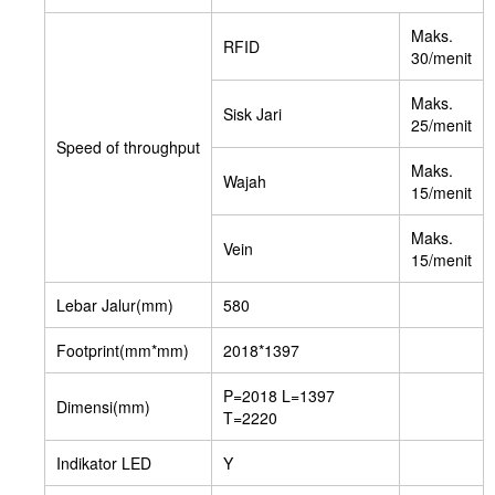
Maks.
RFID
30/menit
Maks.
Sisk Jari
25/menit
Speed of throughput
Maks.
Wajah
15/menit
Maks.
Vein
15/menit
Lebar Jalur(mm)
580
Footprint(mm*mm)
2018*1397
P=2018 L=1397
Dimensi(mm)
T=2220
Indikator LED
Y