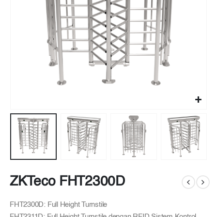
ZKTeco FHT2300D
FHT2300D: Full Height Turnstile
FHT2311D: Full Height Turnstile dengan RFID Sistem Kontrol