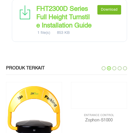
FHT2300D Series
Download
Full Height Turnstil
e Installation Guide
1 file(s)
853 KB
PRODUK TERKAIT
ENTRANCE CONTROL
Zophon-S1000