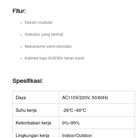
Fitur:
Desain modular
Indikator yang terlihat
Mekanisme semi-otomatis
Kabinet baja SUS304 tahan karat
Spesifikasi:
Daya
AC110V/220V, 50/60Hz
Suhu kerja
-28℃~60℃
Kelembaban kerja
0%~95%
Lingkungan kerja
Indoor/Outdoor