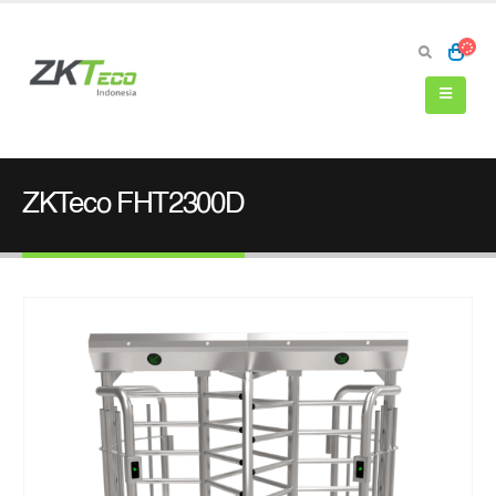
ZKTeco FHT2300D