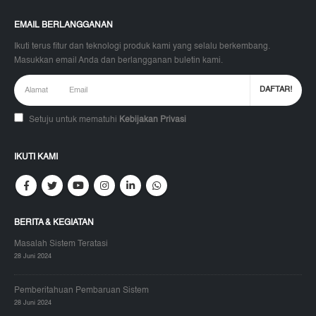
EMAIL BERLANGGANAN
Ikuti terus fitur dan teknologi produk kami yang selalu berkembang.
Masukkan email Anda dan berlangganan buletin kami.
Setuju untuk mematuhi
Kebijakan Privasi
IKUTI KAMI
BERITA & KEGIATAN
Masalah Sistem Teratasi
28 Juni 2024
Pemberitahuan Pembaruan Sistem
28 Juni 2024