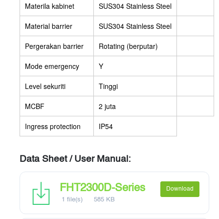
Materila kabinet
SUS304 Stainless Steel
Material barrier
SUS304 Stainless Steel
Pergerakan barrier
Rotating (berputar)
Mode emergency
Y
Level sekuriti
Tinggi
MCBF
2 juta
Ingress protection
IP54
Data Sheet / User Manual:
FHT2300D-Series
Download
1 file(s)
585 KB