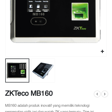
ZKTeco MB160
MB160 adalah produk inovatif yang memiliki teknologi
pengenalan sidik jari dan wajah ZK yang termaju. Tipe ini