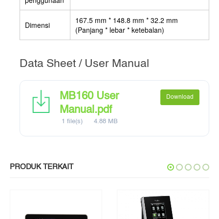
167.5 mm * 148.8 mm * 32.2 mm
Dimensi
(Panjang * lebar * ketebalan)
Data Sheet / User Manual
MB160 User
Download
Manual.pdf
1 file(s)
4.88 MB
PRODUK TERKAIT