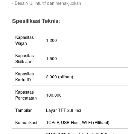
• Desain UI intuitif dan menakjubkan.
Spesifikasi Teknis:
Kapasitas
1,200
Wajah
Kapasitas
1,500
Sidik Jari
Kapasitas
2,000 (pilihan)
Kartu ID
Kapasitas
100,000
Pencatatan
Tampilan
Layar TFT 2.8 Inci
Komunikasi
TCP/IP, USB-Host, Wi-Fi (Pilihanl)