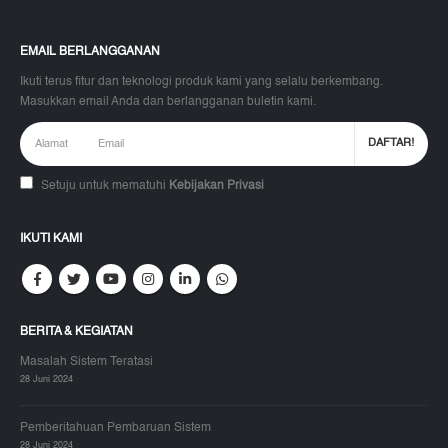
EMAIL BERLANGGANAN
Ikuti terus fitur dan teknologi produk kami yang selalu berkembang.
Masukkan email Anda dan berlangganan buletin kami.
Setuju untuk mematuhi
Kebijakan Privasi
IKUTI KAMI
BERITA & KEGIATAN
Masalah Sistem Teratasi
28 Juni 2024
Pemberitahuan Pembaruan Sistem
28 Juni 2024