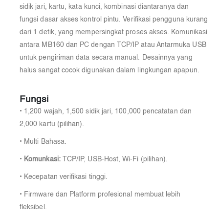
sidik jari, kartu, kata kunci, kombinasi diantaranya dan
fungsi dasar akses kontrol pintu. Verifikasi pengguna kurang
dari 1 detik, yang mempersingkat proses akses. Komunikasi
antara MB160 dan PC dengan TCP/IP atau Antarmuka USB
untuk pengiriman data secara manual. Desainnya yang
halus sangat cocok digunakan dalam lingkungan apapun.
Fungsi
• 1,200 wajah, 1,500 sidik jari, 100,000 pencatatan dan
2,000 kartu (pilihan).
• Multi Bahasa.
•
Komunkasi:
TCP/IP, USB-Host, Wi-Fi (pilihan).
• Kecepatan verifikasi tinggi.
• Firmware dan Platform profesional membuat lebih
fleksibel.