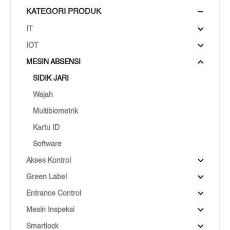
KATEGORI PRODUK
IT
IOT
MESIN ABSENSI
SIDIK JARI
Wajah
Multibiometrik
Kartu ID
Software
Akses Kontrol
Green Label
Entrance Control
Mesin Inspeksi
Smartlock