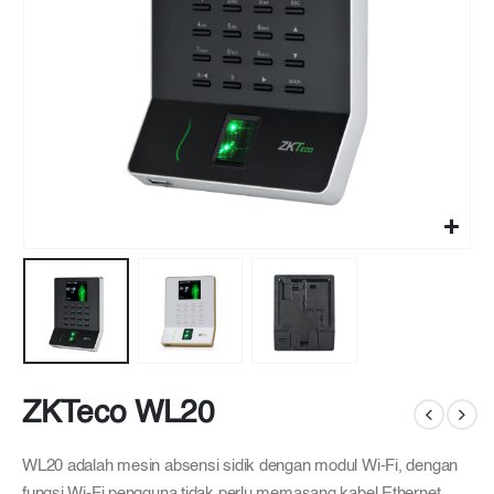
ZKTeco WL20
WL20 adalah mesin absensi sidik dengan modul Wi-Fi, dengan
fungsi Wi-Fi pengguna tidak perlu memasang kabel Ethernet.