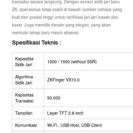
transaksi secara langsung. Dengan sensor sidik jari baru
ZK, operasinya tetap stabil di bawah sumber cahaya yang
kuat dan presisi tinggi untuk verifikasi jari-jari basah dan
kasar. Juga memiliki desain yang elegan, yang akan
memulai tahap baru mesin absensi.
Spesifikasi Teknis :
Kapasitas
1000 / 1500 (without SSR)
Sidik Jari
Algoritma
ZKFinger VX10.0
Sidik Jari
Kapasitas
50.000
Transaksi
Tampilan
Layar TFT 2.8-inch
Komunikasi
Wi-Fi , USB-Host, USB-Client