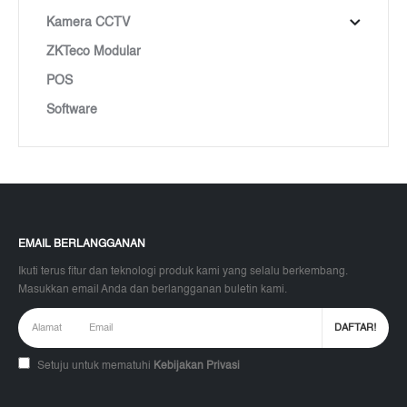
Kamera CCTV
ZKTeco Modular
POS
Software
EMAIL BERLANGGANAN
Ikuti terus fitur dan teknologi produk kami yang selalu berkembang.
Masukkan email Anda dan berlangganan buletin kami.
Setuju untuk mematuhi
Kebijakan Privasi