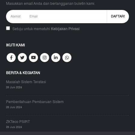
Masukkan email Anda dan berlangganan buletin kami.
Setuju untuk mematuhi
Kebijakan Privasi
IKUTI KAMI
BERITA & KEGIATAN
Masalah Sistem Teratasi
28 Juni 2024
Pemberitahuan Pembaruan Sistem
28 Juni 2024
ZKTeco PSIRT
28 Juni 2024