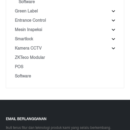
Software
Green Label
Entrance Control
Mesin Inspeksi
Smartlock
Kamera CCTV
ZKTeco Modular
POS
Software
EMAIL BERLANGGANAN
Ikuti terus fitur dan teknologi produk kami yang selalu berkembang.