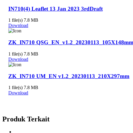
IN710(4) Leaflet 13 Jan 2023 3rdDraft
1 file(s)
7.8 MB
Download
ZK_IN710 QSG_EN_v1.2_20230113_105X148m
1 file(s)
7.8 MB
Download
ZK_IN710 UM_EN v1.2_20230113_210X297mm
1 file(s)
7.8 MB
Download
Produk Terkait