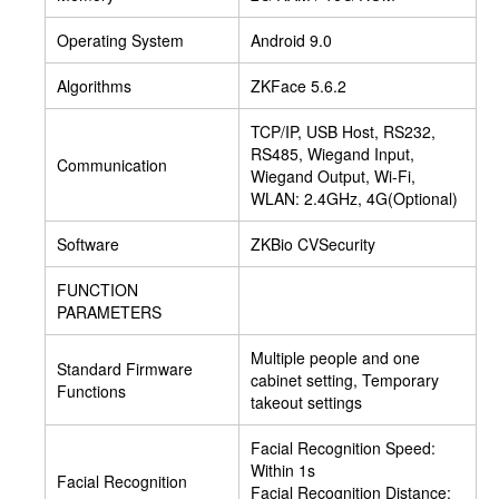
Operating System
Android 9.0
Algorithms
ZKFace 5.6.2
TCP/IP, USB Host, RS232,
RS485, Wiegand Input,
Communication
Wiegand Output, Wi-Fi,
WLAN: 2.4GHz, 4G(Optional)
Software
ZKBio CVSecurity
FUNCTION
PARAMETERS
Multiple people and one
Standard Firmware
cabinet setting, Temporary
Functions
takeout settings
Facial Recognition Speed:
Within 1s
Facial Recognition
Facial Recognition Distance: