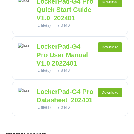
LockerPad-G4 Pro
Download
Quick Start Guide
V1.0_202401
1 file(s)
7.8 MB
LockerPad-G4
Download
Pro User Manual_
V1.0 2022401
1 file(s)
7.8 MB
LockerPad-G4 Pro
Download
Datasheet_202401
1 file(s)
7.8 MB