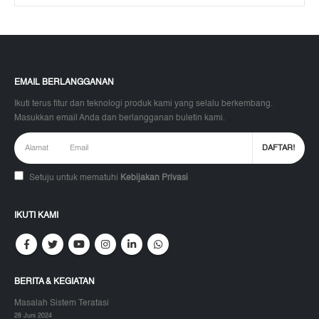
EMAIL BERLANGGANAN
Ikuti terus fitur dan teknologi produk kami yang selalu berkembang.
Masukkan email Anda dan berlangganan buletin kami.
Setuju untuk mematuhi
Kebijakan Privasi
IKUTI KAMI
BERITA & KEGIATAN
Masalah Sistem Teratasi
28 Juni 2024