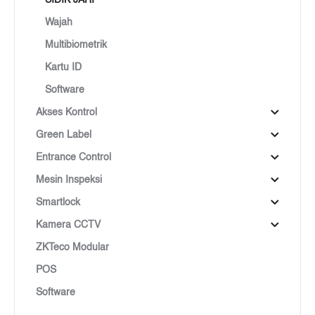
Wajah
Multibiometrik
Kartu ID
Software
Akses Kontrol
Green Label
Entrance Control
Mesin Inspeksi
Smartlock
Kamera CCTV
ZKTeco Modular
POS
Software