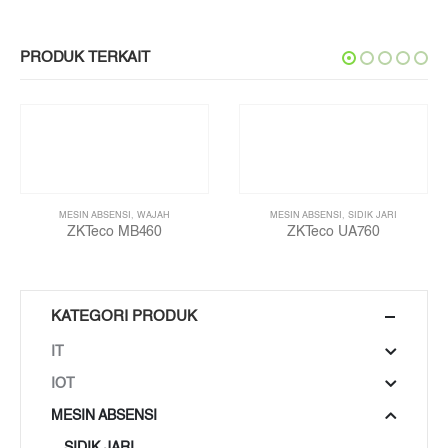
PRODUK TERKAIT
MESIN ABSENSI
,
WAJAH
MESIN ABSENSI
,
SIDIK JARI
ZKTeco MB460
ZKTeco UA760
KATEGORI PRODUK
IT
IOT
MESIN ABSENSI
SIDIK JARI