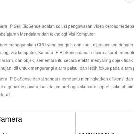
era IP Seri BioSense adalah solusi pengawasan video cerdas terdepan
belajaran Mendalam dan teknologi Visi Komputer.
gan menggunakan CPU yang canggih dan kuat, dipasangkan dengan alg
nologi visi komputer, Kamera IP BioSense dapat secara akurat mendete
daraan, dan objek, sementara itu secara efektif menyaring objek tida
 hujan, dll untuk mengurangi alarm palsu, dan lebih fokus pada alarm 
era IP BioSense dapat sangat membantu meningkatkan efisiensi dan
at digunakan secara luas dalam berbagai skenario seperti sekolah pin
ik, dll.
amera