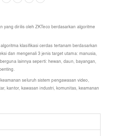
 yang dirilis oleh ZKTeco berdasarkan algoritme
oritma klasifikasi cerdas tertanam berdasarkan
ksi dan mengenali 3 jenis target utama: manusia,
k berguna lainnya seperti: hewan, daun, bayangan,
penting.
 keamanan seluruh sistem pengawasan video,
tar, kantor, kawasan industri, komunitas, keamanan