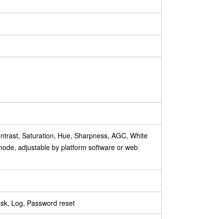
ntrast, Saturation, Hue, Sharpness, AGC, White
ode, adjustable by platform software or web
ask, Log, Password reset