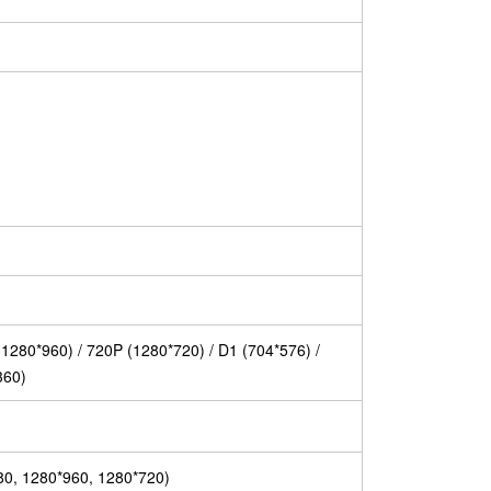
1280*960) / 720P (1280*720) / D1 (704*576) /
360)
80, 1280*960, 1280*720)