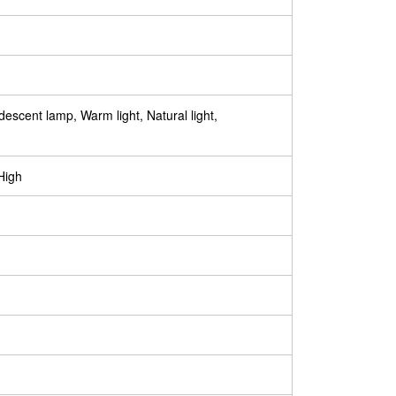
escent lamp, Warm light, Natural light,
High